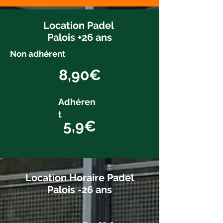
Location Padel
Palois +26 ans
Non adhérent
8,90€
Adhéren
t
5,9€
Location Horaire Padel
Palois -26 ans