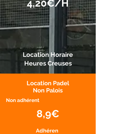
4,20€/H
Location Horaire
Heures Creuses
Location Padel
Non Palois
Non adhérent
8,9€
Adhéren