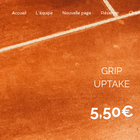
Accueil
L'équipe
Nouvelle page
Réserver
Cham
GRIP
UPTAKE
5,50€