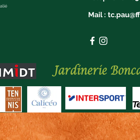
alié
Mail :
tc.pau@ff