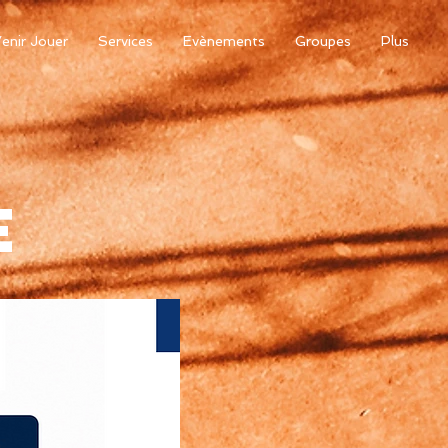
enir Jouer
Services
Evènements
Groupes
Plus
e