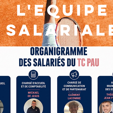
L'EQUIPE
salarial