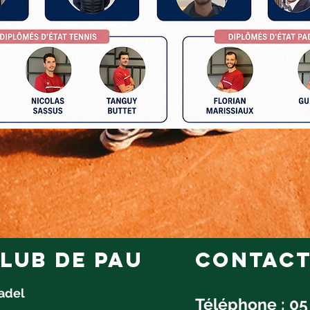
lub de pau
Contac
Padel
Téléphone : 05