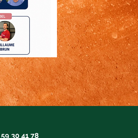
t
 59 30 41 78