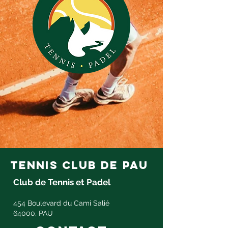
tennis club de pau
Club de Tennis et Padel
454 Boulevard du Cami Salié
64000, PAU