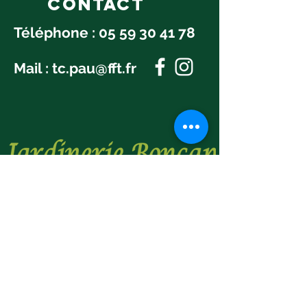
Contact
Téléphone :
05 59 30 41 78
Mail :
tc.pau@fft.fr