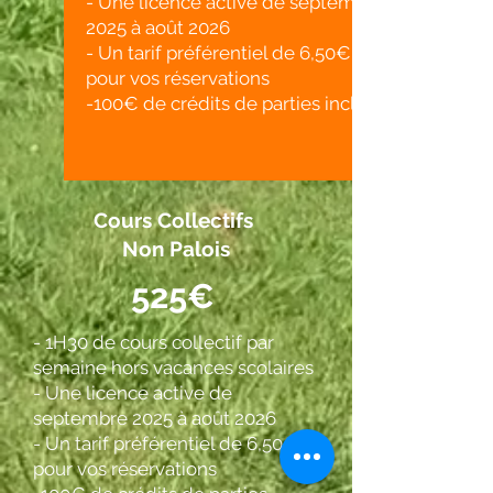
- Une licence active de septembre
2025 à août 2026
- Un tarif préférentiel de 6,50€
pour vos réservations
-100€ de crédits de parties inclus
Cours Collectifs
Non Palois
525€
- 1H30 de cours collectif par
semaine hors vacances scolaires
- Une licence active de
septembre 2025 à août 2026
- Un tarif préférentiel de 6,50€
pour vos réservations