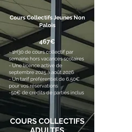
Cours Collectifs Jeunes Non
Palois
​467€
- 1H30 de cours collectif par
semaine hors vacances scolaires
- Une licence active de
septembre 2025 à août 2026
- Un tarif préférentiel de 6,50€
pour vos réservations
-50€ de crédits de parties inclus
COURS COLLECTIFS
ADULTES