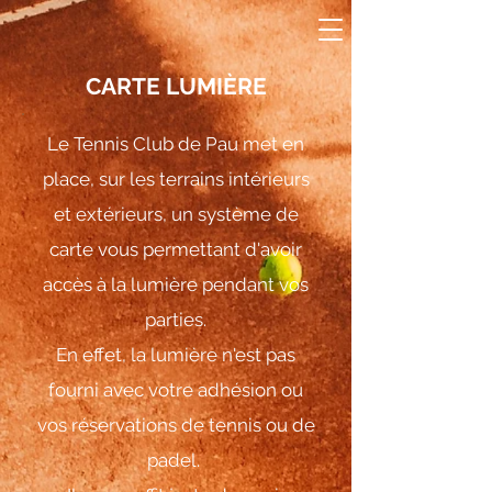
CARTE LUMIÈRE
Le Tennis Club de Pau met en
place, sur les terrains intérieurs
et extérieurs, un système de
carte vous permettant d'avoir
accès à la lumière pendant vos
parties.
En effet, la lumière n'est pas
fourni avec votre adhésion ou
vos réservations de tennis ou de
padel.