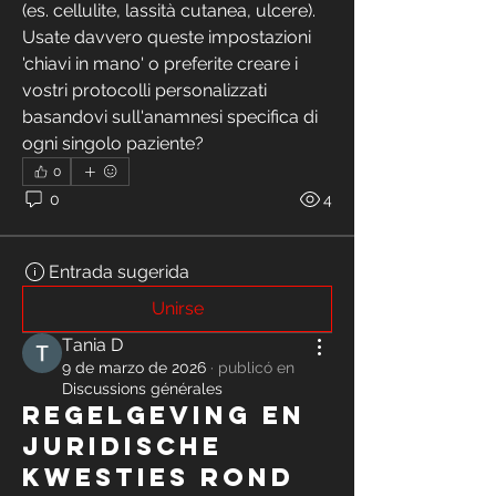
(es. cellulite, lassità cutanea, ulcere). 
Usate davvero queste impostazioni 
'chiavi in mano' o preferite creare i 
vostri protocolli personalizzati 
basandovi sull'anamnesi specifica di 
ogni singolo paziente?
0
0
4
Entrada sugerida
Unirse
Тania D
9 de marzo de 2026
·
publicó en
Discussions générales
Regelgeving en
juridische
kwesties rond