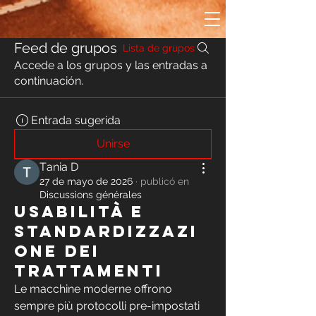
Feed de grupos
Lista de grupos
Accede a los grupos y las entradas a
continuación.
Entrada sugerida
Unirse
Тania D
27 de mayo de 2026
·
publicó en
Discussions générales
Usabilità e
standardizzazi
one dei
trattamenti
Le macchine moderne offrono 
sempre più protocolli pre-impostati 