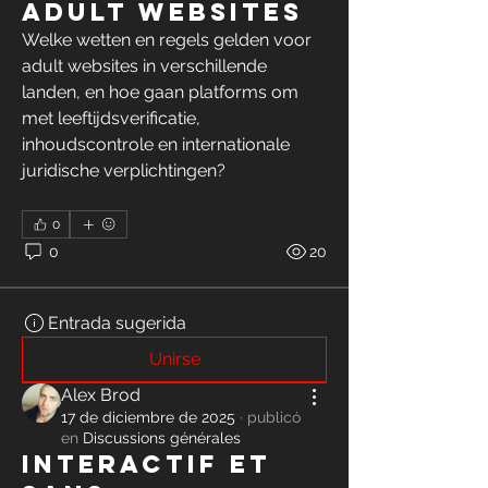
adult websites
Welke wetten en regels gelden voor 
adult websites in verschillende 
landen, en hoe gaan platforms om 
met leeftijdsverificatie, 
inhoudscontrole en internationale 
juridische verplichtingen?
0
0
20
Entrada sugerida
Unirse
Alex Brod
17 de diciembre de 2025
·
publicó
en
Discussions générales
Interactif et