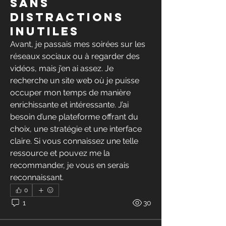
sans
distractions
inutiles
Avant, je passais mes soirées sur les 
réseaux sociaux ou à regarder des 
vidéos, mais j’en ai assez. Je 
recherche un site web où je puisse 
occuper mon temps de manière 
enrichissante et intéressante. J’ai 
besoin d’une plateforme offrant du 
choix, une stratégie et une interface 
claire. Si vous connaissez une telle 
ressource et pouvez me la 
recommander, je vous en serais 
reconnaissant.
0
1
30